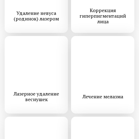
Коррекция
Удаление невуса
гиперпигментаций
(родинок) лазером
лица
Лазерное удаление
Лечение мелазма
веснушек