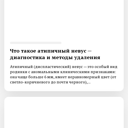
Что такое атипичный невус —
диагностика и методы удаления
Атипичный (диспластический) невус — это особый вид
родинки с аномальными клиническими признаками:
она чаще больше 6 мм, имеет неравномерный цвет (от
светло-коричневого до почти черного), ...