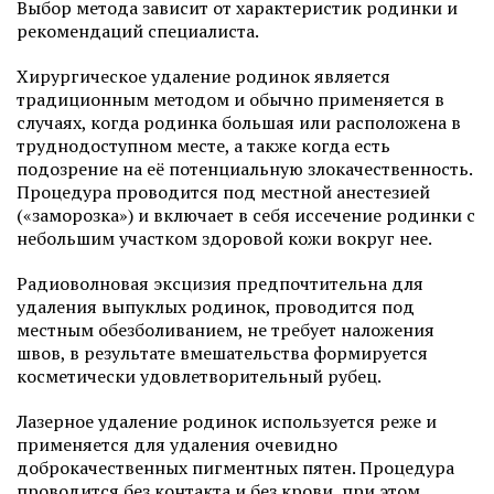
Выбор метода зависит от характеристик родинки и
рекомендаций специалиста.
Хирургическое удаление родинок является
традиционным методом и обычно применяется в
случаях, когда родинка большая или расположена в
труднодоступном месте, а также когда есть
подозрение на её потенциальную злокачественность.
Процедура проводится под местной анестезией
(«заморозка») и включает в себя иссечение родинки с
небольшим участком здоровой кожи вокруг нее.
Радиоволновая эксцизия предпочтительна для
удаления выпуклых родинок, проводится под
местным обезболиванием, не требует наложения
швов, в результате вмешательства формируется
косметически удовлетворительный рубец.
Лазерное удаление родинок используется реже и
применяется для удаления очевидно
доброкачественных пигментных пятен. Процедура
проводится без контакта и без крови, при этом