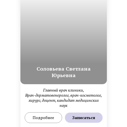
Cоловьева Cветлана
Юрьевна
Главный врач клиники,
Врач-дерматовенеролог, врач-косметолог,
хирург, доцент, кандидат медицинских
наук
Подробнее
Записаться