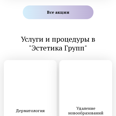
Все акции
Услуги и процедуры в
"Эстетика Групп"
Удаление
Дермато­логия
новообразований