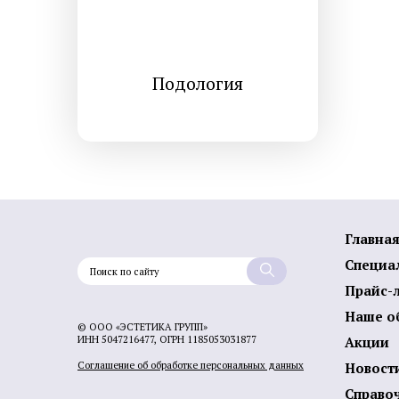
Подология
Главна
Специа
Прайс-
Наше о
© ООО «ЭСТЕТИКА ГРУПП»
ИНН 5047216477, ОГРН 1185053031877
Акции
Соглашение об обработке персональных данных
Новост
Справо