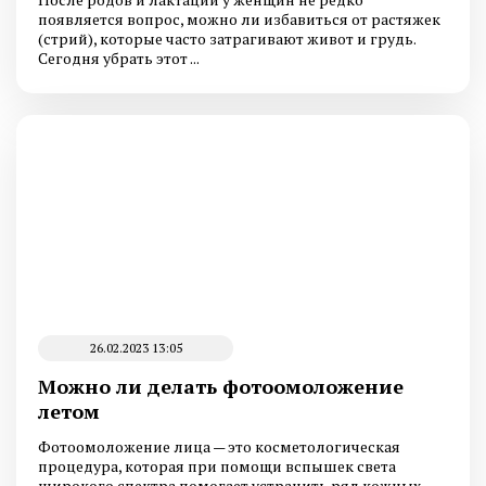
появляется вопрос, можно ли избавиться от растяжек
(стрий), которые часто затрагивают живот и грудь.
Сегодня убрать этот ...
26.02.2023 13:05
Можно ли делать фотоомоложение
летом
Фотоомоложение лица — это косметологическая
процедура, которая при помощи вспышек света
широкого спектра помогает устранить ряд кожных