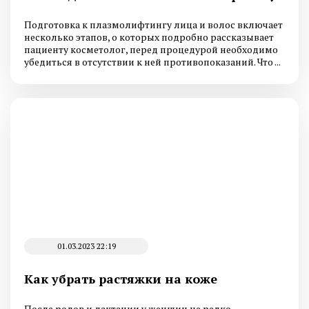
Подготовка к плазмолифтингу лица и волос включает
несколько этапов, о которых подробно рассказывает
пациенту косметолог, перед процедурой необходимо
убедиться в отсутствии к ней противопоказаний. Что ...
01.03.2023 22:19
Как убрать растяжки на коже
После родов и лактации у женщин не редко