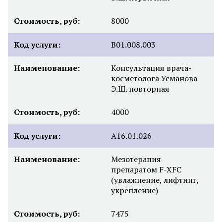
Стоимость, руб:
8000
Код услуги:
B01.008.003
Наименование:
Консультация врача-
косметолога Усманова
Э.Ш. повторная
Стоимость, руб:
4000
Код услуги:
A16.01.026
Наименование:
Мезотерапия
препаратом F-XFC
(увлажнение, лифтинг,
укрепление)
Стоимость, руб:
7475