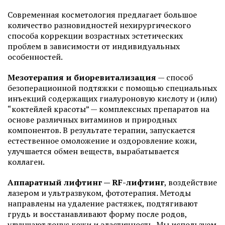
Современная косметология предлагает большое
количество разновидностей нехирургического
способа коррекции возрастных эстетических
проблем в зависимости от индивидуальных
особенностей.
Мезотерапия и биоревитализация
— способ
безоперационной подтяжки с помощью специальных
инъекций содержащих гиалуроновую кислоту и (или)
“коктейлей красоты” — комплексных препаратов на
основе различных витаминов и природных
компонентов. В результате терапии, запускается
естественное омоложение и оздоровление кожи,
улучшается обмен веществ, вырабатывается
коллаген.
Аппаратный лифтинг — RF-лифтинг
, воздействие
лазером и ультразвуком, фототерапия. Методы
направлены на удаление растяжек, подтягивают
грудь и восстанавливают форму после родов,
улучшают тонус кожи и эластичность. Мы используем