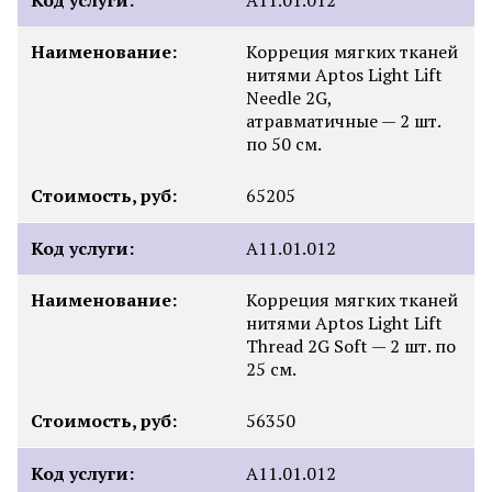
Код услуги:
A11.01.012
Наименование:
Корреция мягких тканей
нитями Aptos Light Lift
Needle 2G,
атравматичные — 2 шт.
по 50 см.
Стоимость, руб:
65205
Код услуги:
A11.01.012
Наименование:
Корреция мягких тканей
нитями Aptos Light Lift
Thread 2G Soft — 2 шт. по
25 см.
Стоимость, руб:
56350
Код услуги:
A11.01.012