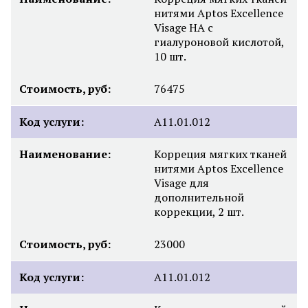
нитями Aptos Excellence
Visage HA с
гиалуроновой кислотой,
10 шт.
Стоимость, руб:
76475
Код услуги:
A11.01.012
Наименование:
Корреция мягких тканей
нитями Aptos Excellence
Visage для
дополнительной
коррекции, 2 шт.
Стоимость, руб:
23000
Код услуги:
A11.01.012