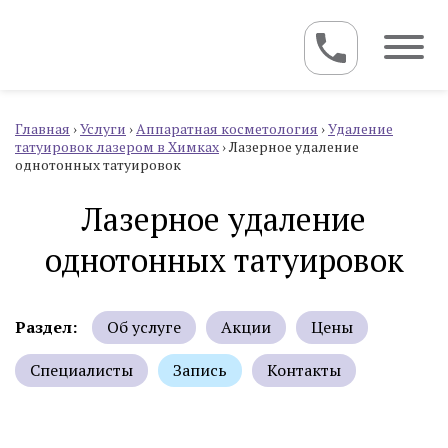
Главная
›
Услуги
›
Аппаратная косметология
›
Удаление
татуировок лазером в Химках
›
Лазерное удаление
однотонных татуировок
Лазерное удаление
однотонных татуировок
Раздел:
Об услуге
Акции
Цены
Специалисты
Запись
Контакты