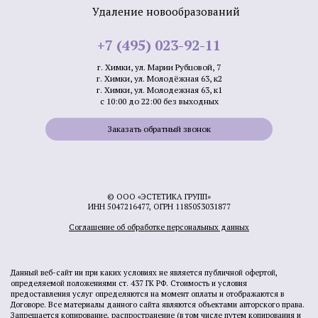
Удаление новообразований
+7 (495) 023-92-11
г. Химки, ул. Марии Рубцовой, 7
г. Химки, ул. Молодёжная 63, к2
г. Химки, ул. Молодежная 63, к1
с 10:00 до 22:00 без выходных
Заказать обратный звонок
© ООО «ЭСТЕТИКА ГРУПП»
ИНН 5047216477, ОГРН 1185053031877
Соглашение об обработке персональных данных
Данный веб-сайт ни при каких условиях не является публичной офертой,
определяемой положениями ст. 437 ГК РФ. Стоимость и условия
предоставления услуг определяются на момент оплаты и отображаются в
Договоре. Все материалы данного сайта являются объектами авторского права.
Запрещается копирование, распространение (в том числе путем копирования и