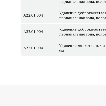
перианальная зона, полов
Удаление доброкачестве
А22.01.004
перианальная зона, полов
Удаление доброкачестве
А22.01.004
перианальная зона, полов
Удаление мягкотканых и 
А22.01.004
см