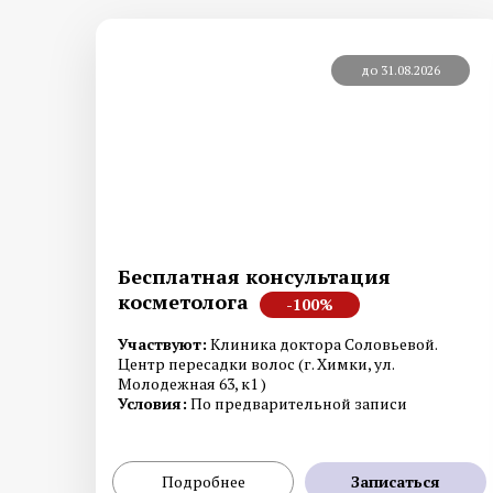
до 31.08.2026
Бесплатная консультация
косметолога
-100%
Участвуют:
Клиника доктора Соловьевой.
Центр пересадки волос (г. Химки, ул.
Молодежная 63, к1 )
Условия:
По предварительной записи
Подробнее
Записаться