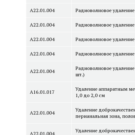
А22.01.004
Радиоволновое удаление
А22.01.004
Радиоволновое удаление
А22.01.004
Радиоволновое удаление 
А22.01.004
Радиоволновое удаление 
Радиоволновое удаление 
А22.01.004
шт.)
Удаление аппаратным ме
А16.01.017
1,0 до 2,0 см
Удаление доброкачестве
А22.01.004
перианальная зона, полов
Удаление доброкачестве
А22.01.004