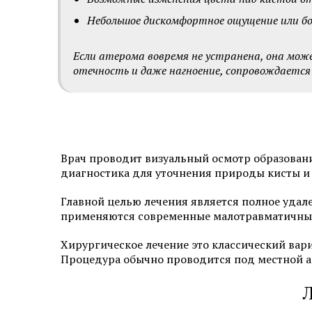
Небольшое дискомфортное ощущение или бол
Если атерома вовремя не устранена, она мож
отечность и даже нагноение, сопровождается
Врач проводит визуальный осмотр образовани
диагностика для уточнения природы кисты и
Главной целью лечения является полное удале
применяются современные малотравматичны
Хирургическое лечение это классический вари
Процедура обычно проводится под местной ан