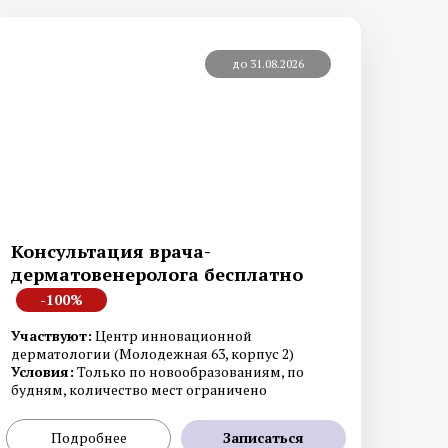
до 31.08.2026
Диагностика меланомы
рате
Лабораторная диагностика
Консультация врача-
дерматовенеролога бесплатно
-100%
Участвуют:
Центр инновационной
дерматологии (Молодежная 63, корпус 2)
Условия:
Только по новообразованиям, по
будням, количество мест ограничено
Подробнее
Записаться