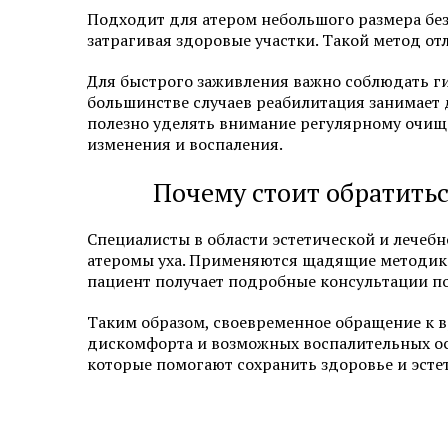
Подходит для атером небольшого размера без
затрагивая здоровые участки. Такой метод 
Для быстрого заживления важно соблюдать ги
большинстве случаев реабилитация занимает
полезно уделять внимание регулярному очищ
изменения и воспаления.
Почему стоит обратитьс
Специалисты в области эстетической и лече
атеромы уха. Применяются щадящие методик
пациент получает подробные консультации по
Таким образом, своевременное обращение к в
дискомфорта и возможных воспалительных ос
которые помогают сохранить здоровье и эсте