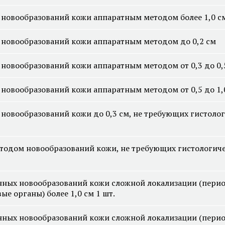
 новообразований кожи аппаратным методом более 1,0 с
 новообразований кожи аппаратным методом до 0,2 см
Смотреть все услуги
Запись на прием
новообразований кожи аппаратным методом от 0,3 до 0,
новообразований кожи аппаратным методом от 0,5 до 1,
Лабораторная диагностика и
Лабораторная диагно
новообразований кожи до 0,3 см, не требующих гистолог
лечение гонореи
лечение генитальног
Лабораторная диагностика и
Лабораторная диагно
лечение кандидоза
лечение сифилиса
тодом новообразований кожи, не требующих гистологиче
Лабораторная диагностика и
Лабораторная диагно
лечение уреаплазмоза
лечение хламидиоза
нных новообразований кожи сложной локализации (перио
ые органы) более 1,0 см 1 шт.
Смотреть все услуги
Запись на прием
нных новообразований кожи сложной локализации (перио