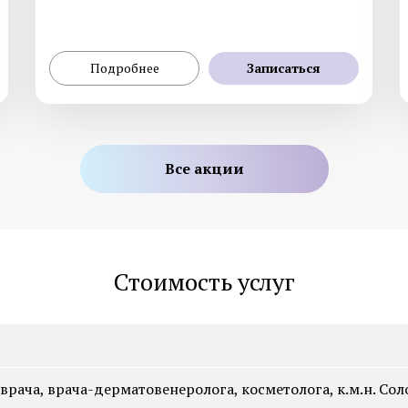
Смотреть все услуги
Запись на прием
Подробнее
Записаться
Генетическое тестирование
Дерматоскопия
Все акции
Гистология
Диагностика на аппа
Fotofinder
Смотреть все услуги
Запись на прием
Стоимость услуг
врача, врача-дерматовенеролога, косметолога, к.м.н. Сол