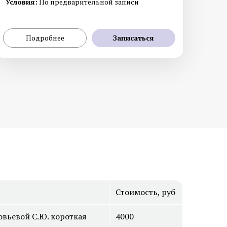
Условия:
По предварительной записи
Подробнее
Записаться
Диагностика меланомы
рате
Лабораторная диагностика
Стоимость, руб
овьевой С.Ю. короткая
4000