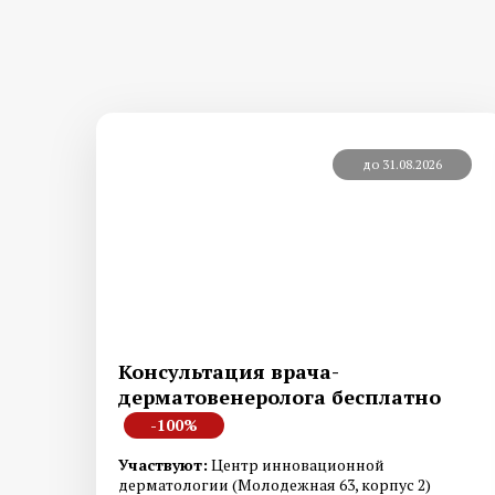
до 31.08.2026
Консультация врача-
дерматовенеролога бесплатно
-100%
Участвуют:
Центр инновационной
дерматологии (Молодежная 63, корпус 2)