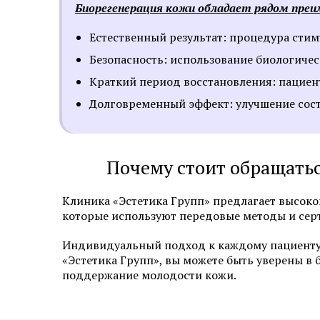
Биорегенерация кожи обладает рядом пре
Естественный результат: процедура стим
Безопасность: использование биологиче
Краткий период восстановления: пациен
Долговременный эффект: улучшение сост
Почему стоит обращатьс
Клиника «Эстетика Групп» предлагает высоко
которые используют передовые методы и се
Индивидуальный подход к каждому пациенту
«Эстетика Групп», вы можете быть уверены в
поддержание молодости кожи.