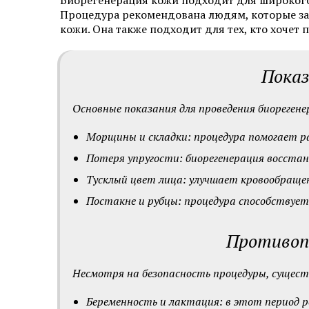
Биорегенерация кожи подходит для широкого 
Процедура рекомендована людям, которые зам
кожи. Она также подходит для тех, кто хочет
Показ
Основные показания для проведения биореген
Морщины и складки: процедура помогает р
Потеря упругости: биорегенерация восстан
Тусклый цвет лица: улучшает кровообращен
Постакне и рубцы: процедура способствуе
Противопо
Несмотря на безопасность процедуры, сущес
Беременность и лактация: в этот период р