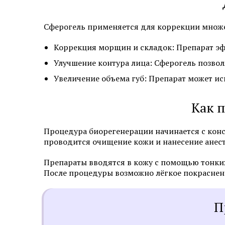
Сферогель применяется для коррекции множес
Коррекция морщин и складок: Препарат эфф
Улучшение контура лица: Сферогель позвол
Увеличение объема губ: Препарат может ис
Как 
Процедура биорегенерации начинается с конс
проводится очищение кожи и нанесение ане
Препараты вводятся в кожу с помощью тонких 
После процедуры возможно лёгкое покраснение
П