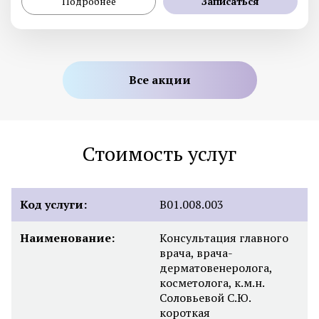
Подробнее
Записаться
Все акции
Стоимость услуг
Код услуги:
B01.008.003
Наименование:
Консультация главного
врача, врача-
дерматовенеролога,
косметолога, к.м.н.
Соловьевой С.Ю.
короткая