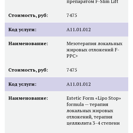
препаратом F-Slim Lift
Стоимость, руб:
7475
Код услуги:
А11.01.012
Наименование:
Мезотерапия локальных
жировых отложений F-
PPC+
Стоимость, руб:
7475
Код услуги:
А11.01.012
Наименование:
Estetic Form «Lipo Stop»
formula — терапия
локальных жировых
отложений, терапия
целлюлита 3-4 степени