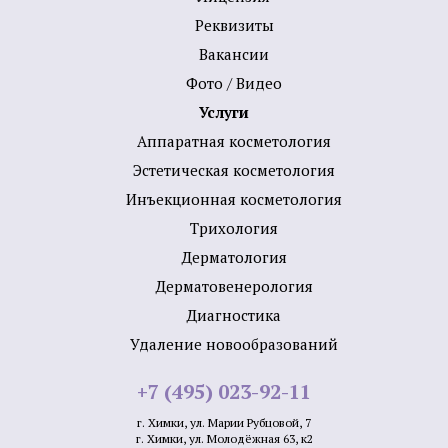
Реквизиты
Вакансии
Фото / Видео
Услуги
Аппаратная косметология
Эстетическая косметология
Инъекционная косметология
Трихология
Дермато­логия
Дерматовенерология
Диагностика
Удаление новообразований
+7 (495) 023-92-11
г. Химки, ул. Марии Рубцовой, 7
г. Химки, ул. Молодёжная 63, к2