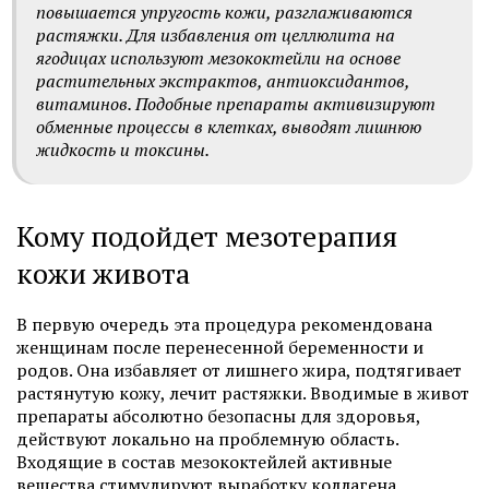
повышается упругость кожи, разглаживаются
растяжки. Для избавления от целлюлита на
ягодицах используют мезококтейли на основе
растительных экстрактов, антиоксидантов,
витаминов. Подобные препараты активизируют
обменные процессы в клетках, выводят лишнюю
жидкость и токсины.
Кому подойдет мезотерапия
кожи живота
В первую очередь эта процедура рекомендована
женщинам после перенесенной беременности и
родов. Она избавляет от лишнего жира, подтягивает
растянутую кожу, лечит растяжки. Вводимые в живот
препараты абсолютно безопасны для здоровья,
действуют локально на проблемную область.
Входящие в состав мезококтейлей активные
вещества стимулируют выработку коллагена,