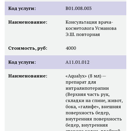
Код услуги:
B01.008.003
Наименование:
Консультация врача-
косметолога Усманова
Э.Ш. повторная
Стоимость, руб:
4000
Код услуги:
А11.01.012
Наименование:
«Aqualyx» (8 мл) —
препарат для
интралипотерапии
(Верхняя часть рук,
складки на спине, живот,
бока, «галифе», внешняя
поверхность бедер,
внутренняя поверхность
бедер, внутренняя
сторона колен, двойной