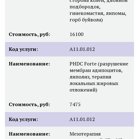
подбородок,
гинекомастия, липомы,
горб буйвола)
Стоимость, руб:
16100
Код услуги:
А11.01.012
Наименование:
PHDC Forte (разрушение
мембран адипоцитов,
липолиз, терапия
локальных жировых
отложений)
Стоимость, руб:
7475
Код услуги:
А11.01.012
Наименование:
Мезотерапия