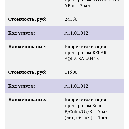
YBio — 2 мл.
Стоимость, руб:
24150
Код услуги:
A11.01.012
Наименование:
Биоревитализация
препаратом REPART
AQUA BALANCE
Стоимость, руб:
11500
Код услуги:
A11.01.012
Наименование:
Биоревитализация
препаратом Scin
B/Colin/Ox/R — 5 мл.
(лицо + шея) — 1 шт.