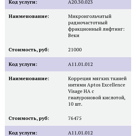
Код услуги:
A20.30.023
Наименование:
Микроигольчатый
радиочастотный
фракционный лифтинг:
Веки
Стоимость, руб:
21000
Код услуги:
A11.01.012
Наименование:
Корреция мягких тканей
нитями Aptos Excellence
Visage HA с
гиалуроновой кислотой,
10 шт.
Стоимость, руб:
76475
Код услуги:
A11.01.012