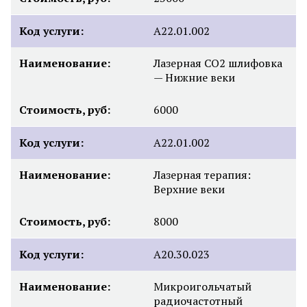
Код услуги:
А22.01.002
Наименование:
Лазерная СО2 шлифовка
— Нижние веки
Стоимость, руб:
6000
Код услуги:
А22.01.002
Наименование:
Лазерная терапия:
Верхние веки
Стоимость, руб:
8000
Код услуги:
A20.30.023
Наименование:
Микроигольчатый
радиочастотный