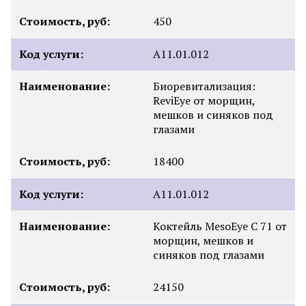
Стоимость, руб:
450
Код услуги:
A11.01.012
Наименование:
Биоревитализация:
ReviEye от морщин,
мешков и синяков под
глазами
Стоимость, руб:
18400
Код услуги:
A11.01.012
Наименование:
Коктейль MesoEye C 71 от
морщин, мешков и
синяков под глазами
Стоимость, руб:
24150