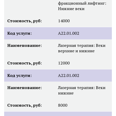
фракционный лифтинг:
Нижние веки
Стоимость, руб:
14000
Код услуги:
А22.01.002
Наименование:
Лазерная терапия: Веки
верхние и нижние
Стоимость, руб:
12000
Код услуги:
А22.01.002
Наименование:
Лазерная терапия: Веки
нижние
Стоимость, руб:
8000