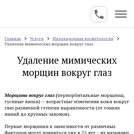
Главная
Услуги
Инъекционная косметология
Удаление мимических морщин вокруг глаз
Удаление мимических
морщин вокруг глаз
Морщины вокруг глаз (
периорбитальные морщины,
гусиные лапки) — возрастные изменения кожи вокруг
глаз различной степени выраженности (от тонких
линий до крупных заломов).
Первые морщинки в зависимости от различных
факторов могут появиться уже в 25 лет – их называют