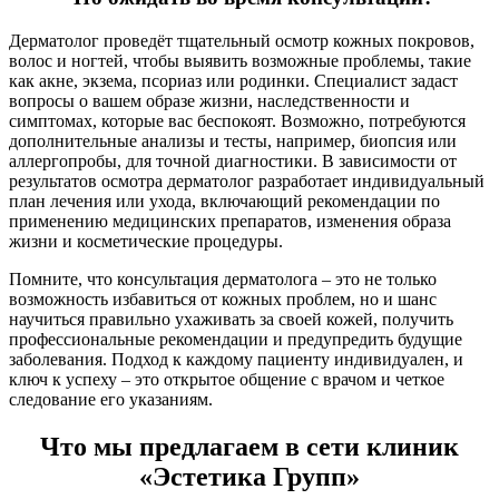
Дерматолог проведёт тщательный осмотр кожных покровов,
волос и ногтей, чтобы выявить возможные проблемы, такие
как акне, экзема, псориаз или родинки. Специалист задаст
вопросы о вашем образе жизни, наследственности и
симптомах, которые вас беспокоят. Возможно, потребуются
дополнительные анализы и тесты, например, биопсия или
аллергопробы, для точной диагностики. В зависимости от
результатов осмотра дерматолог разработает индивидуальный
план лечения или ухода, включающий рекомендации по
применению медицинских препаратов, изменения образа
жизни и косметические процедуры.
Помните, что консультация дерматолога – это не только
возможность избавиться от кожных проблем, но и шанс
научиться правильно ухаживать за своей кожей, получить
профессиональные рекомендации и предупредить будущие
заболевания. Подход к каждому пациенту индивидуален, и
ключ к успеху – это открытое общение с врачом и четкое
следование его указаниям.
Что мы предлагаем в сети клиник
«Эстетика Групп»