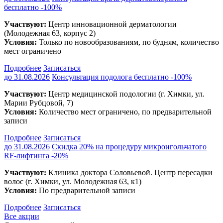
бесплатно
-100%
Участвуют:
Центр инновационной дерматологии
(Молодежная 63, корпус 2)
Условия:
Только по новообразованиям, по будням, количество
мест ограничено
Подробнее
Записаться
до 31.08.2026
Консультация подолога бесплатно
-100%
Участвуют:
Центр медицинской подологии (г. Химки, ул.
Марии Рубцовой, 7)
Условия:
Количество мест ограничено, по предварительной
записи
Подробнее
Записаться
до 31.08.2026
Скидка 20% на процедуру микроигольчатого
RF-лифтинга
-20%
Участвуют:
Клиника доктора Соловьевой. Центр пересадки
волос (г. Химки, ул. Молодежная 63, к1)
Условия:
По предварительной записи
Подробнее
Записаться
Все акции