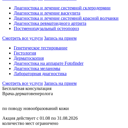
Диагностика и лечение системной склеродермии
Диагностика и лечение васкулита
Диагностика и лечение системной красной волчанки
Диагностика ревматоидного артрита
Постменопаузальный остеопороз
Смотреть все услуги
Запись на прием
Генетическое тестирование
Гистология
Дерматоскопия
Диагностика на аппарате Fotofinder
Диагностика меланомы
Лабораторная диагностика
Смотреть все услуги
Запись на прием
Бесплатная консультация
Врача-дерматовенеролога
по поводу новообразований кожи
Акция действует с 01.08 по 31.08.2026
количество мест ограничено