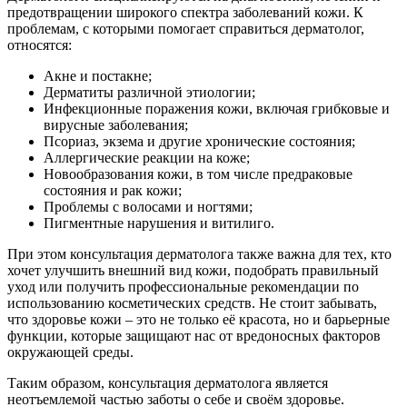
предотвращении широкого спектра заболеваний кожи. К
проблемам, с которыми помогает справиться дерматолог,
относятся:
Акне и постакне;
Дерматиты различной этиологии;
Инфекционные поражения кожи, включая грибковые и
вирусные заболевания;
Псориаз, экзема и другие хронические состояния;
Аллергические реакции на коже;
Новообразования кожи, в том числе предраковые
состояния и рак кожи;
Проблемы с волосами и ногтями;
Пигментные нарушения и витилиго.
При этом консультация дерматолога также важна для тех, кто
хочет улучшить внешний вид кожи, подобрать правильный
уход или получить профессиональные рекомендации по
использованию косметических средств. Не стоит забывать,
что здоровье кожи – это не только её красота, но и барьерные
функции, которые защищают нас от вредоносных факторов
окружающей среды.
Таким образом, консультация дерматолога является
неотъемлемой частью заботы о себе и своём здоровье.