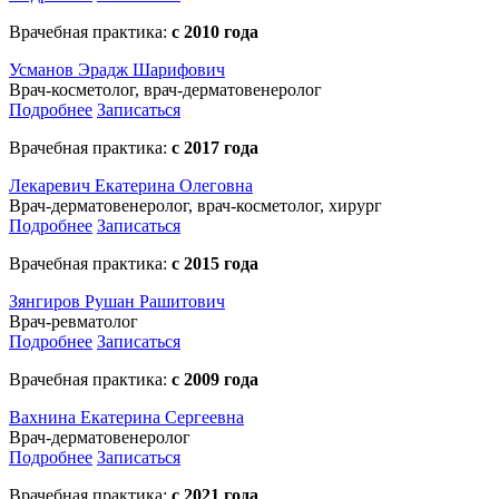
Врачебная практика:
с 2010 года
Усманов Эрадж Шарифович
Врач-косметолог, врач-дерматовенеролог
Подробнее
Записаться
Врачебная практика:
с 2017 года
Лекаревич Екатерина Олеговна
Врач-дерматовенеролог, врач-косметолог, хирург
Подробнее
Записаться
Врачебная практика:
с 2015 года
Зянгиров Рушан Рашитович
Врач-ревматолог
Подробнее
Записаться
Врачебная практика:
с 2009 года
Вахнина Екатерина Сергеевна
Врач-дерматовенеролог
Подробнее
Записаться
Врачебная практика:
с 2021 года