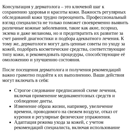
Консультация у дерматолога – это ключевой шаг к
сохранению здоровья и красоты кожи. Важность регулярных
обследований кожи трудно переоценить. Профессиональный
взгляд специалиста не только поможет своевременно выявить
различные кожные заболевания, такие как акне, псориаз,
экзема и даже меланома, но и предотвратить их развитие за
счет ранней диагностики и подбора адекватного лечения. К
тому же, дерматологи могут дать ценные советы по уходу за
кожей, подобрать косметические средства, соответствующие
типу кожи, и рекомендовать процедуры, способствующие её
омоложению и улучшению состояния.
После посещения дерматолога и получения рекомендаций
важно грамотно подойти к их выполнению. Ваши действия
могут включать в себя:
Строгое следование предписанной схеме лечения,
включая применение медикаментозных средств и
соблюдение диеты.
Изменение образа жизни, например, увеличение
времени, проводимого на свежем воздухе, отказ от
курения и регулярные физические упражнения.
Адаптация режима ухода за кожей, с учетом
рекомендаций специалиста, включая использование