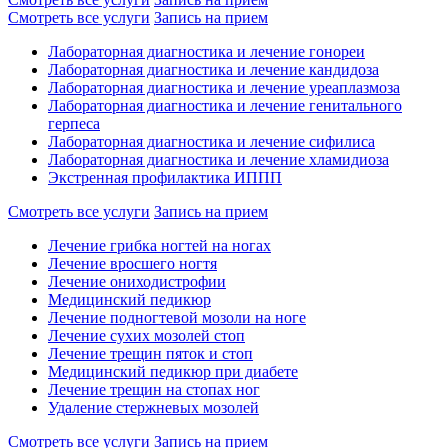
Смотреть все услуги
Запись на прием
Лабораторная диагностика и лечение гонореи
Лабораторная диагностика и лечение кандидоза
Лабораторная диагностика и лечение уреаплазмоза
Лабораторная диагностика и лечение генитального
герпеса
Лабораторная диагностика и лечение сифилиса
Лабораторная диагностика и лечение хламидиоза
Экстренная профилактика ИППП
Смотреть все услуги
Запись на прием
Лечение грибка ногтей на ногах
Лечение вросшего ногтя
Лечение ониходистрофии
Медицинский педикюр
Лечение подногтевой мозоли на ноге
Лечение сухих мозолей стоп
Лечение трещин пяток и стоп
Медицинский педикюр при диабете
Лечение трещин на стопах ног
Удаление стержневых мозолей
Смотреть все услуги
Запись на прием