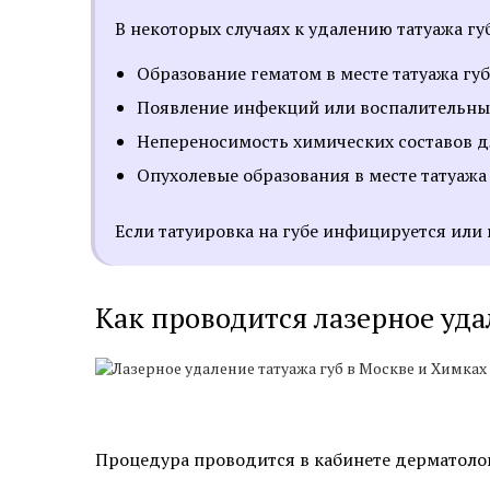
В некоторых случаях к удалению татуажа г
Образование гематом в месте татуажа губ
Появление инфекций или воспалительных 
Непереносимость химических составов дл
Опухолевые образования в месте татуажа 
Если татуировка на губе инфицируется или 
Как проводится лазерное уда
Процедура проводится в кабинете дерматолога