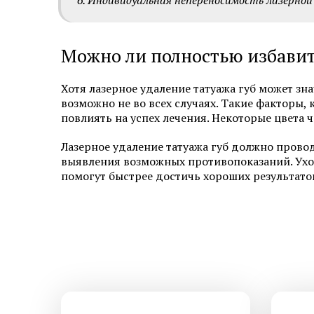
Индивидуальная непереносимость лазерной
Можно ли полностью избавить
Хотя лазерное удаление татуажа губ может зн
возможно не во всех случаях. Такие факторы, 
повлиять на успех лечения. Некоторые цвета 
Лазерное удаление татуажа губ должно пров
выявления возможных противопоказаний. Ухо
помогут быстрее достичь хороших результато