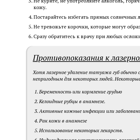
Не курите, не употребляйте алкоголь, гор
кожу.
Постарайтесь избегать прямых солнечных л
Не тревожьте корочки, которые могут образ
Сразу обратитесь к врачу при любых ослож
Противопоказания к лазерн
Хотя лазерное удаление татуажа губ обычно 
непригодным для некоторых людей. Некоторые
Беременность или кормление грудью
Келоидные рубцы в анамнезе.
Активные кожные инфекции или заболевани
Рак кожи в анамнезе
Использование некоторых лекарств.