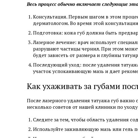
Весь процесс обычно включает следующие эт
Консультация. Первым шагом в этом проце
дерматологом. Во время этой консультации
Подготовка: кожа губ должна быть предва
Лазерное лечение: врач использует специал
разрушают частицы чернил. При этом мож
будет зависеть от размера и глубины татуи
Последующий уход: после удаления татуажа
участок успокаивающую мазь и дает рекоме
Как ухаживать за губами пос
После лазерного удаления татуажа губ важно
несколько советов от нашей клиники по уходу
Следите за тем, чтобы область удаления со
Используйте заживляющую мазь или гель по