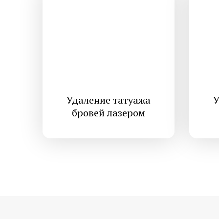
Удаление татуажа
У
бровей лазером