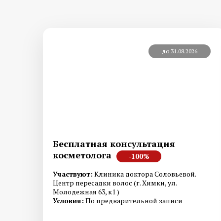
до 31.08.2026
Бесплатная консультация
косметолога
-100%
Участвуют:
Клиника доктора Соловьевой.
Центр пересадки волос (г. Химки, ул.
Молодежная 63, к1 )
Условия:
По предварительной записи