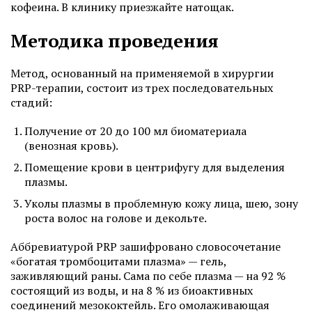
кофеина. В клинику приезжайте натощак.
Методика проведения
Метод, основанный на применяемой в хирургии
PRP-терапии, состоит из трех последовательных
стадий:
Получение от 20 до 100 мл биоматериала
(венозная кровь).
Помещение крови в центрифугу для выделения
плазмы.
Уколы плазмы в проблемную кожу лица, шею, зону
роста волос на голове и декольте.
Аббревиатурой PRP зашифровано словосочетание
«богатая тромбоцитами плазма» — гель,
заживляющий раны. Сама по себе плазма — на 92 %
состоящий из воды, и на 8 % из биоактивных
соединений мезококтейль. Его омолаживающая