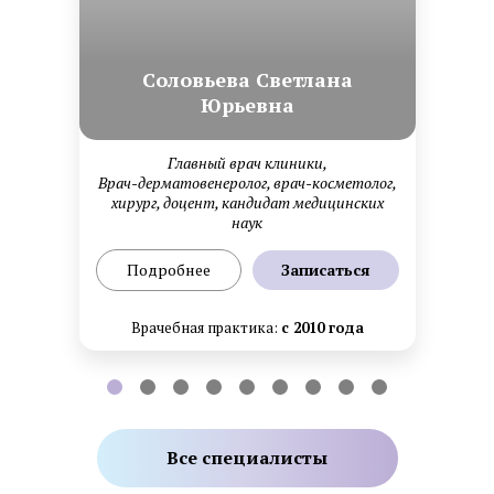
Cоловьева Cветлана
Юрьевна
Главный врач клиники,
Врач-дерматовенеролог, врач-косметолог,
хирург, доцент, кандидат медицинских
наук
Подробнее
Записаться
Врачебная практика:
с 2010 года
Все специалисты