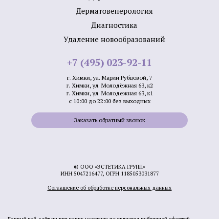
Дерматовенерология
Диагностика
Удаление новообразований
+7 (495) 023-92-11
г. Химки, ул. Марии Рубцовой, 7
г. Химки, ул. Молодёжная 63, к2
г. Химки, ул. Молодежная 63, к1
с 10:00 до 22:00 без выходных
Заказать обратный звонок
© ООО «ЭСТЕТИКА ГРУПП»
ИНН 5047216477, ОГРН 1185053031877
Соглашение об обработке персональных данных
Данный веб-сайт ни при каких условиях не является публичной офертой,