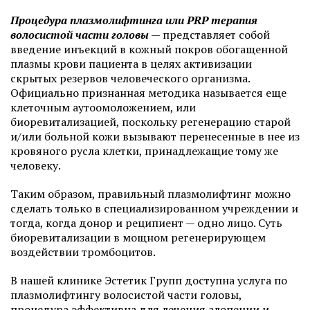
Процедура плазмолифтинга или PRP терапия
волосистой части головы
— представляет собой
введение инъекций в кожный покров обогащенной
плазмы крови пациента в целях активизации
скрытых резервов человеческого организма.
Официально признанная методика называется еще
клеточным аутоомоложением, или
биоревитализацией, поскольку регенерацию старой
и/или больной кожи вызывают перенесенные в нее из
кровяного русла клетки, принадлежащие тому же
человеку.
Таким образом, правильный плазмолифтинг можно
сделать только в специализированном учреждении и
тогда, когда донор и реципиент — одно лицо. Суть
биоревитализации в мощном регенерирующем
воздействии тромбоцитов.
В нашей клинике Эстетик Групп доступна услуга по
плазмолифтингу волосистой части головы,
процедура эффективна для лечения алопеции и