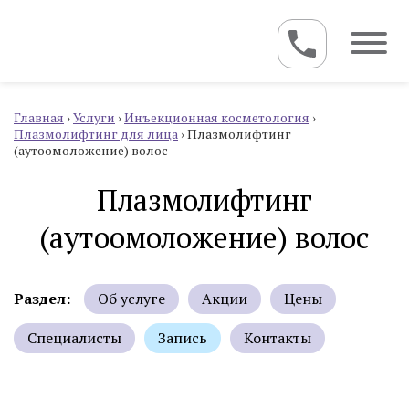
Главная
›
Услуги
›
Инъекционная косметология
›
Плазмолифтинг для лица
›
Плазмолифтинг
(аутоомоложение) волос
Плазмолифтинг
(аутоомоложение) волос
Раздел:
Об услуге
Акции
Цены
Специалисты
Запись
Контакты